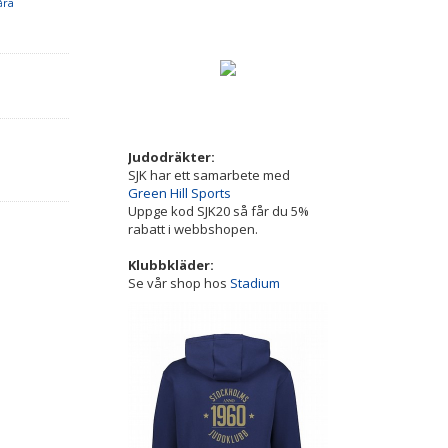
åra
Judodräkter:
SJK har ett samarbete med
Green Hill Sports
Uppge kod SJK20 så får du 5%
rabatt i webbshopen.
Klubbkläder:
Se vår shop hos
Stadium