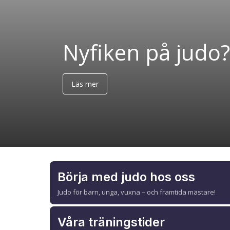
Prova på!
Börja med judo hos oss
Judo för barn, unga, vuxna – och framtida mästare!
Våra träningstider