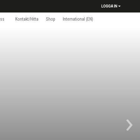
LOGGA IN
ss
Kontakt/Hitta
Shop
International (EN)
›