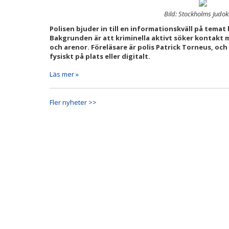
Bild: Stockholms Judo
Polisen bjuder in till en informationskväll på temat 
Bakgrunden är att kriminella aktivt söker kontakt 
och arenor. Föreläsare är polis Patrick Torneus, och
fysiskt på plats eller digitalt.
Läs mer »
Fler nyheter >>