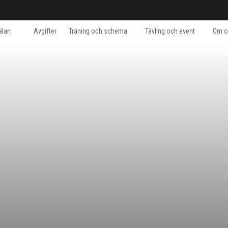
lan
Avgifter
Träning och schema
Tävling och event
Om o