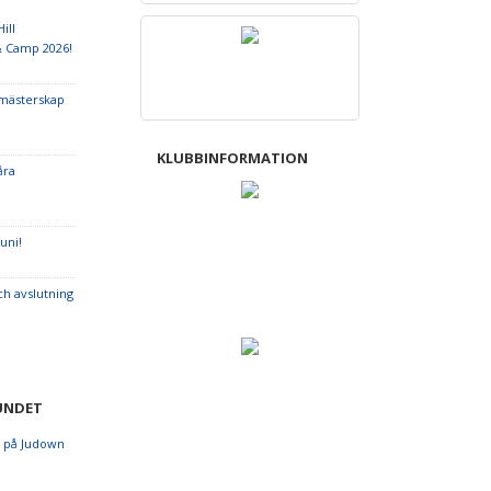
ill
& Camp 2026!
bmästerskap
KLUBBINFORMATION
åra
uni!
h avslutning
UNDET
o på Judown