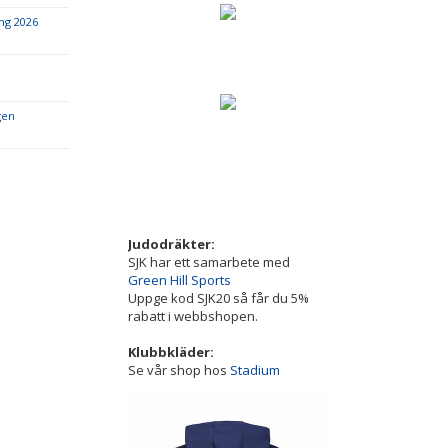
ing 2026
gen
Judodräkter:
SJK har ett samarbete med
Green Hill Sports
Uppge kod SJK20 så får du 5%
rabatt i webbshopen.
Klubbkläder:
Se vår shop hos
Stadium