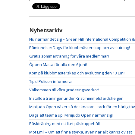
Nyhetsarkiv
Nu närmar det sig – Green Hill International Competition 
Påminnelse: Dags för klubbmästerskap och avslutning!
Gratis sommarträning för våra medlemmar!
Öppen Matta för alla den 6 juni!
Kom på klubbmästerskap och avslutning den 13 juni!
Tips! Polisen informerar
Välkommen till våra graderingsveckor!
Inställda träningar under Kristi himmelsfärdshelgen
Minijudo Open växer så det knakar – tack för en härlig täv
Dags att teama up! Minijudo Open närmar sig!
Påskträning med ett litet påskuppehåll
Möt Emil – Om att finna styrka, även när allt känns ovisst