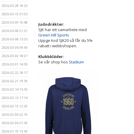
2026-03-28 18:23
2026-03-13 21:05
2026-03-09 10:48
Judodräkter:
SJK har ett samarbete med
2026-03-08 21:21
Green Hill Sports
2026-03-08 15:35
Uppge kod SJK20 så får du 5%
rabatt i webbshopen.
2026-03-06 09:43
2026-03-02 18:07
Klubbkläder:
Se vår shop hos
Stadium
2026-03-01 14:39
2026-02-22 18:17
2026-02-21 19:39
2026-02-14 15:53
2026-02-13 17:14
2026-02-13 12:20
2026-02-06 22:10
2026-02-06 21:50
2026-01-19 13:43