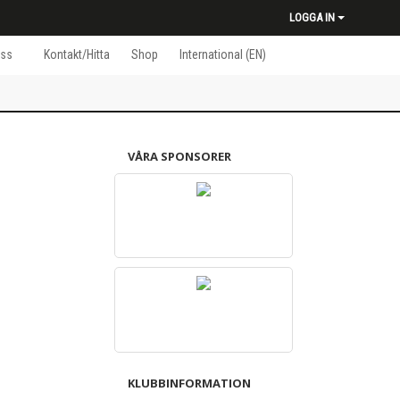
LOGGA IN
ss
Kontakt/Hitta
Shop
International (EN)
VÅRA SPONSORER
KLUBBINFORMATION