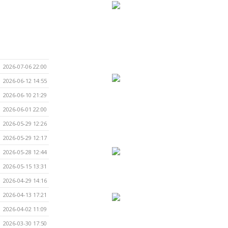
2026-07-06 22:00
2026-06-12 14:55
2026-06-10 21:29
2026-06-01 22:00
2026-05-29 12:26
2026-05-29 12:17
2026-05-28 12:44
2026-05-15 13:31
2026-04-29 14:16
2026-04-13 17:21
2026-04-02 11:09
2026-03-30 17:50