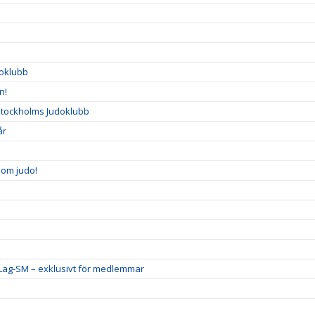
doklubb
n!
Stockholms Judoklubb
år
nom judo!
 Lag-SM – exklusivt för medlemmar