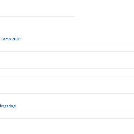
& Camp 2026!
lingsdag!