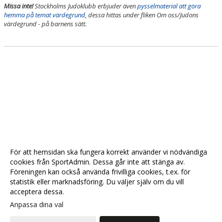
Missa inte!
Stockholms Judoklubb erbjuder även
pysselmaterial att göra
hemma på temat värdegrund
, dessa hittas under fliken Om oss/Judons
värdegrund - på barnens sätt.
För att hemsidan ska fungera korrekt använder vi nödvändiga
cookies från SportAdmin. Dessa går inte att stänga av.
Föreningen kan också använda frivilliga cookies, t.ex. för
statistik eller marknadsföring. Du väljer själv om du vill
acceptera dessa.
Anpassa dina val
Cookie-
Gå till