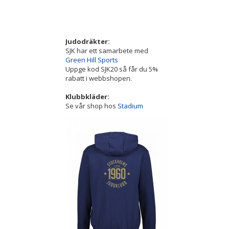
Judodräkter:
SJK har ett samarbete med
Green Hill Sports
Uppge kod SJK20 så får du 5%
rabatt i webbshopen.
Klubbkläder:
Se vår shop hos
Stadium