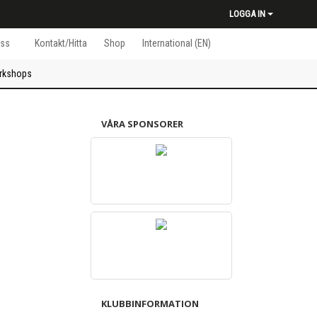
LOGGA IN
ss
Kontakt/Hitta
Shop
International (EN)
rkshops
VÅRA SPONSORER
KLUBBINFORMATION