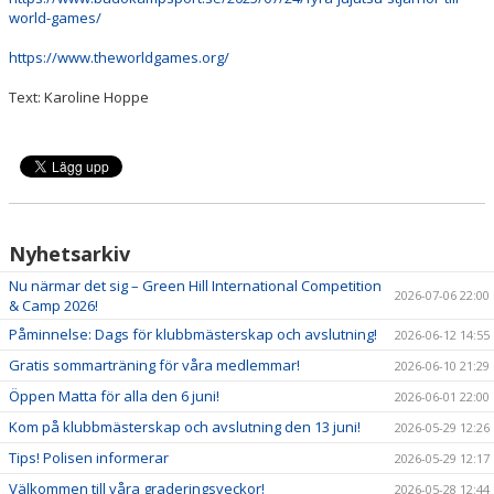
world-games/
https://www.theworldgames.org/
Text: Karoline Hoppe
Nyhetsarkiv
Nu närmar det sig – Green Hill International Competition
2026-07-06 22:00
& Camp 2026!
Påminnelse: Dags för klubbmästerskap och avslutning!
2026-06-12 14:55
Gratis sommarträning för våra medlemmar!
2026-06-10 21:29
Öppen Matta för alla den 6 juni!
2026-06-01 22:00
Kom på klubbmästerskap och avslutning den 13 juni!
2026-05-29 12:26
Tips! Polisen informerar
2026-05-29 12:17
Välkommen till våra graderingsveckor!
2026-05-28 12:44