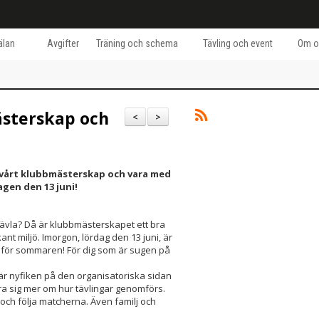
lan
Avgifter
Träning och schema
Tävling och event
Om o
ästerskap och
<
>
i vårt klubbmästerskap och vara med
gen den 13 juni!
 tävla? Då är klubbmästerskapet ett bra
bekant miljö. Imorgon, lördag den 13 juni, är
inför sommaren! För dig som är sugen på
m är nyfiken på den organisatoriska sidan
lära sig mer om hur tävlingar genomförs.
 och följa matcherna. Även familj och