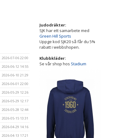
Judodräkter:
SJK har ett samarbete med
Green Hill Sports
Uppge kod SJK20 så får du 5%
rabatt i webbshopen.
Klubbkläder:
2026-07-06 22:00
Se vår shop hos
Stadium
2026-06-12 14:55
2026-06-10 21:29
2026-06-01 22:00
2026-05-29 12:26
2026-05-29 12:17
2026-05-28 12:44
2026-05-15 13:31
2026-04-29 14:16
2026-04-13 17:21