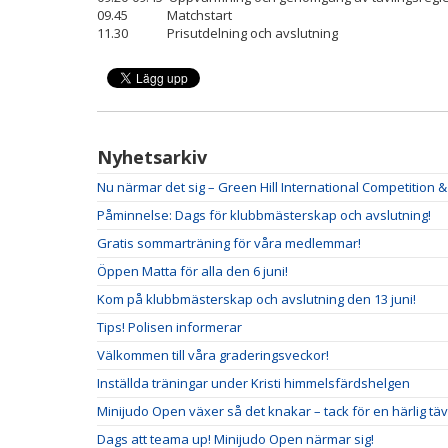
09.45 Matchstart
11.30 Prisutdelning och avslutning
Nyhetsarkiv
Nu närmar det sig – Green Hill International Competition 
Påminnelse: Dags för klubbmästerskap och avslutning!
Gratis sommarträning för våra medlemmar!
Öppen Matta för alla den 6 juni!
Kom på klubbmästerskap och avslutning den 13 juni!
Tips! Polisen informerar
Välkommen till våra graderingsveckor!
Inställda träningar under Kristi himmelsfärdshelgen
Minijudo Open växer så det knakar – tack för en härlig täv
Dags att teama up! Minijudo Open närmar sig!