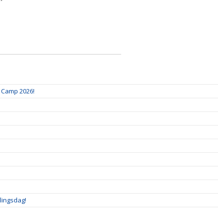
& Camp 2026!
lingsdag!