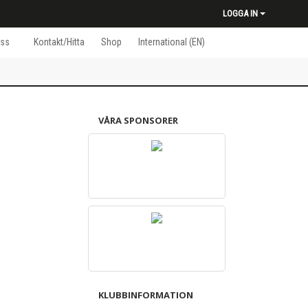
LOGGA IN
ss
Kontakt/Hitta
Shop
International (EN)
VÅRA SPONSORER
KLUBBINFORMATION